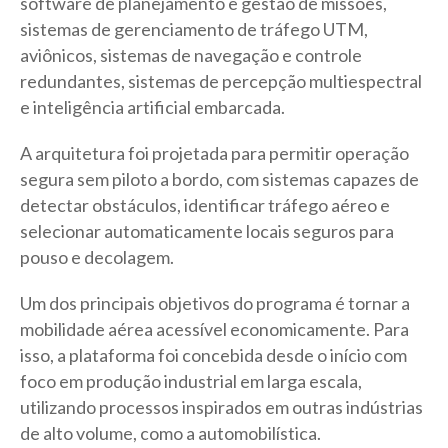
software de planejamento e gestão de missões,
sistemas de gerenciamento de tráfego UTM,
aviônicos, sistemas de navegação e controle
redundantes, sistemas de percepção multiespectral
e inteligência artificial embarcada.
A arquitetura foi projetada para permitir operação
segura sem piloto a bordo, com sistemas capazes de
detectar obstáculos, identificar tráfego aéreo e
selecionar automaticamente locais seguros para
pouso e decolagem.
Um dos principais objetivos do programa é tornar a
mobilidade aérea acessível economicamente. Para
isso, a plataforma foi concebida desde o início com
foco em produção industrial em larga escala,
utilizando processos inspirados em outras indústrias
de alto volume, como a automobilística.