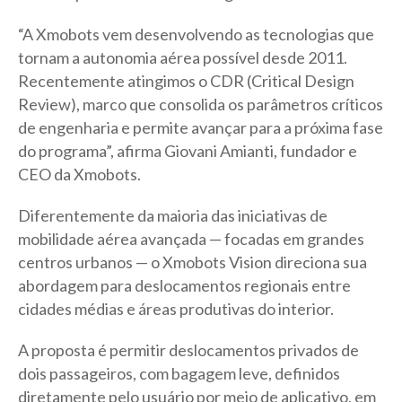
“A Xmobots vem desenvolvendo as tecnologias que
tornam a autonomia aérea possível desde 2011.
Recentemente atingimos o CDR (Critical Design
Review), marco que consolida os parâmetros críticos
de engenharia e permite avançar para a próxima fase
do programa”, afirma Giovani Amianti, fundador e
CEO da Xmobots.
Diferentemente da maioria das iniciativas de
mobilidade aérea avançada — focadas em grandes
centros urbanos — o Xmobots Vision direciona sua
abordagem para deslocamentos regionais entre
cidades médias e áreas produtivas do interior.
A proposta é permitir deslocamentos privados de
dois passageiros, com bagagem leve, definidos
diretamente pelo usuário por meio de aplicativo, em