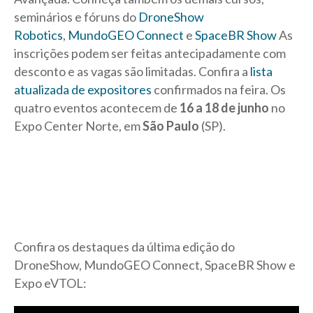
seminários e fóruns do
DroneShow
Robotics
,
MundoGEO Connect
e
SpaceBR Show
As
inscrições podem ser feitas antecipadamente com
desconto e as vagas são limitadas. Confira a
lista
atualizada de expositores
confirmados na feira. Os
quatro eventos acontecem de
16 a 18 de junho
no
Expo Center Norte, em
São Paulo
(SP).
Confira os destaques da última edição do
DroneShow, MundoGEO Connect, SpaceBR Show e
Expo eVTOL: