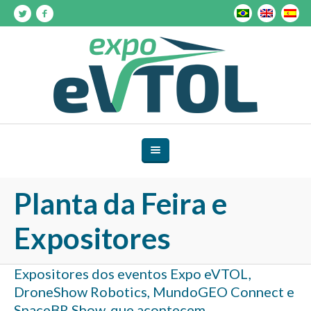
Planta da Feira e
Expositores
Expositores dos eventos Expo eVTOL,
DroneShow Robotics, MundoGEO Connect e
SpaceBR Show, que acontecem