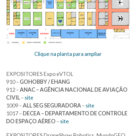
Clique na planta para ampliar
EXPOSITORES Expo eVTOL
910 –
GOHOBBY / EHANG
912 –
ANAC – AGÊNCIA NACIONAL DE AVIAÇÃO
CIVIL
–
site
1009 –
ALL SEG SEGURADORA
–
site
1017 –
DECEA – DEPARTAMENTO DE CONTROLE
DO ESPAÇO AÉREO
–
site
EXPOSITORES DroneShow Robotics, MundoGEO