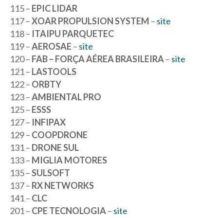
115 –
EPIC LIDAR
117 –
XOAR PROPULSION SYSTEM
–
site
118 –
ITAIPU PARQUETEC
119 –
AEROSAE
–
site
120 –
FAB – FORÇA AÉREA BRASILEIRA
–
site
121 –
LASTOOLS
122 –
ORBTY
123 –
AMBIENTAL PRO
125 –
ESSS
127 –
INFIPAX
129 –
COOPDRONE
131 –
DRONE SUL
133 –
MIGLIA MOTORES
135 –
SULSOFT
137 –
RX NETWORKS
141 –
CLC
201 –
CPE TECNOLOGIA
–
site