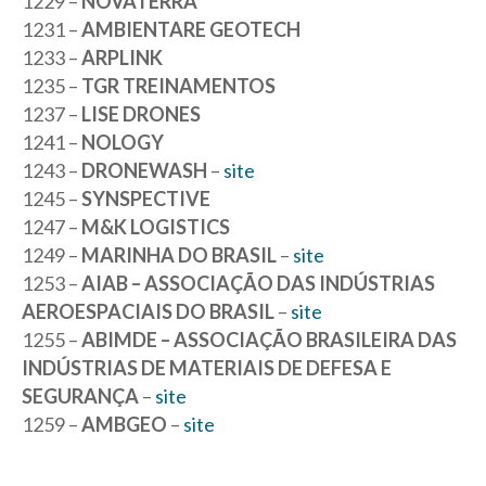
1229 –
NOVATERRA
1231 –
AMBIENTARE GEOTECH
1233 –
ARPLINK
1235 –
TGR TREINAMENTOS
1237 –
LISE DRONES
1241 –
NOLOGY
1243 –
DRONEWASH
–
site
1245 –
SYNSPECTIVE
1247 –
M&K LOGISTICS
1249 –
MARINHA DO BRASIL
–
site
1253 –
AIAB – ASSOCIAÇÃO DAS INDÚSTRIAS
AEROESPACIAIS DO BRASIL
–
site
1255 –
ABIMDE – ASSOCIAÇÃO BRASILEIRA DAS
INDÚSTRIAS DE MATERIAIS DE DEFESA E
SEGURANÇA
–
site
1259 –
AMBGEO
–
site