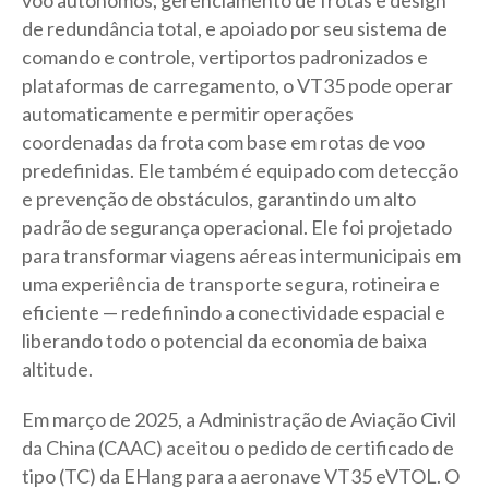
voo autônomos, gerenciamento de frotas e design
de redundância total, e apoiado por seu sistema de
comando e controle, vertiportos padronizados e
plataformas de carregamento, o VT35 pode operar
automaticamente e permitir operações
coordenadas da frota com base em rotas de voo
predefinidas. Ele também é equipado com detecção
e prevenção de obstáculos, garantindo um alto
padrão de segurança operacional. Ele foi projetado
para transformar viagens aéreas intermunicipais em
uma experiência de transporte segura, rotineira e
eficiente — redefinindo a conectividade espacial e
liberando todo o potencial da economia de baixa
altitude.
Em março de 2025, a Administração de Aviação Civil
da China (CAAC) aceitou o pedido de certificado de
tipo (TC) da EHang para a aeronave VT35 eVTOL. O