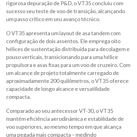
rigorosa depuração de P&D, o VT35 concluiu com
sucesso seu teste de voo de transição, alcançando
um passo crítico em seu avanço técnico.
O VT35 apresenta um layout de asa tandem com
configuração de dois assentos. Ele emprega oito
hélices de sustentação distribuída para decolagem e
pouso verticais, transicionando para uma hélice
propulsora e asas fixas para um voo de cruzeiro. Com
um alcance de projeto totalmente carregado de
aproximadamente 200 quilômetros, o VT35 oferece
capacidade de longo alcance e versatilidade
compacta.
Comparado ao seu antecessor VT-30, o VT35
mantém eficiência aerodinâmica e estabilidade de
voo superiores, ao mesmo tempo em que alcança
uma pegada mais compacta – medindo