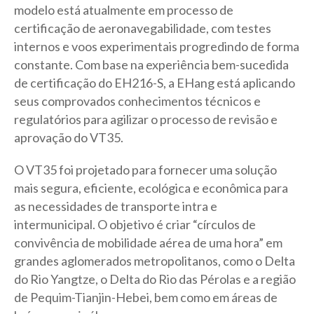
modelo está atualmente em processo de
certificação de aeronavegabilidade, com testes
internos e voos experimentais progredindo de forma
constante. Com base na experiência bem-sucedida
de certificação do EH216-S, a EHang está aplicando
seus comprovados conhecimentos técnicos e
regulatórios para agilizar o processo de revisão e
aprovação do VT35.
O VT35 foi projetado para fornecer uma solução
mais segura, eficiente, ecológica e econômica para
as necessidades de transporte intra e
intermunicipal. O objetivo é criar “círculos de
convivência de mobilidade aérea de uma hora” em
grandes aglomerados metropolitanos, como o Delta
do Rio Yangtze, o Delta do Rio das Pérolas e a região
de Pequim-Tianjin-Hebei, bem como em áreas de