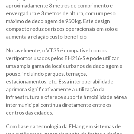
aproximadamente 8 metros de comprimento e
envergadura e 3 metros de altura, com um peso
máximo de decolagem de 950 kg. Este design
compacto reduz os riscos operacionais em solo e
aumenta a relação custo-benefício.
Notavelmente, o VT35 é compatível com os
vertiportos usados pelos EH216-S e pode utilizar
uma ampla gama de locais urbanos de decolagem e
pouso, incluindo parques, terraços,
estacionamentos, etc. Essa interoperabilidade
aprimora significativamente a utilização da
infraestrutura e oferece suporte à mobilidade aérea
intermunicipal contínua diretamente entre os
centros das cidades.
Com base na tecnologia da EHang em sistemas de