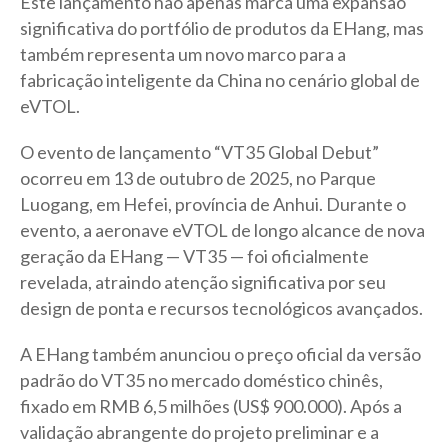
Este lançamento não apenas marca uma expansão
significativa do portfólio de produtos da EHang, mas
também representa um novo marco para a
fabricação inteligente da China no cenário global de
eVTOL.
O evento de lançamento “VT35 Global Debut”
ocorreu em 13 de outubro de 2025, no Parque
Luogang, em Hefei, província de Anhui. Durante o
evento, a aeronave eVTOL de longo alcance de nova
geração da EHang — VT35 — foi oficialmente
revelada, atraindo atenção significativa por seu
design de ponta e recursos tecnológicos avançados.
A EHang também anunciou o preço oficial da versão
padrão do VT35 no mercado doméstico chinês,
fixado em RMB 6,5 milhões (US$ 900.000). Após a
validação abrangente do projeto preliminar e a