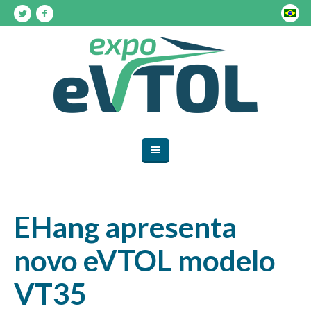
EHang apresenta
novo eVTOL modelo
VT35