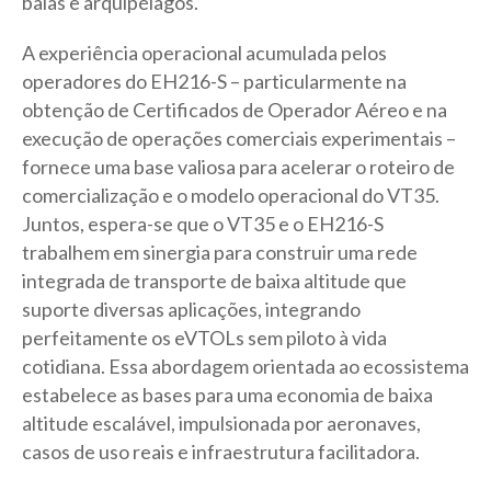
baías e arquipélagos.
A experiência operacional acumulada pelos
operadores do EH216-S – particularmente na
obtenção de Certificados de Operador Aéreo e na
execução de operações comerciais experimentais –
fornece uma base valiosa para acelerar o roteiro de
comercialização e o modelo operacional do VT35.
Juntos, espera-se que o VT35 e o EH216-S
trabalhem em sinergia para construir uma rede
integrada de transporte de baixa altitude que
suporte diversas aplicações, integrando
perfeitamente os eVTOLs sem piloto à vida
cotidiana. Essa abordagem orientada ao ecossistema
estabelece as bases para uma economia de baixa
altitude escalável, impulsionada por aeronaves,
casos de uso reais e infraestrutura facilitadora.