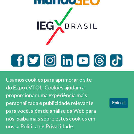
Usamos cookies para aprimorar o site
MundoGEO © 2026 |
Local do Evento
|
Política de
do Expo eVTOL. Cookies ajudam a
Privacidade
proporcionar uma experiência mais
personalizada e publicidade relevante
Entendi
para você, além de análise da Web para
nós.
Saiba mais sobre estes cookies em
nossa Política de Privacidade.