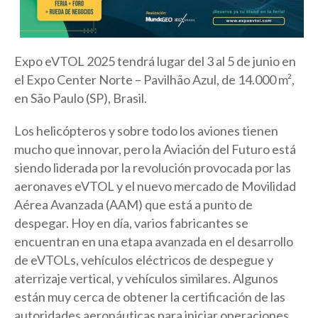
Expo eVTOL 2025 tendrá lugar del 3 al 5 de junio en
el Expo Center Norte – Pavilhão Azul, de 14.000 m²,
en São Paulo (SP), Brasil.
Los helicópteros y sobre todo los aviones tienen
mucho que innovar, pero la Aviación del Futuro está
siendo liderada por la revolución provocada por las
aeronaves eVTOL y el nuevo mercado de Movilidad
Aérea Avanzada (AAM) que está a punto de
despegar. Hoy en día, varios fabricantes se
encuentran en una etapa avanzada en el desarrollo
de eVTOLs, vehículos eléctricos de despegue y
aterrizaje vertical, y vehículos similares. Algunos
están muy cerca de obtener la certificación de las
autoridades aeronáuticas para iniciar operaciones