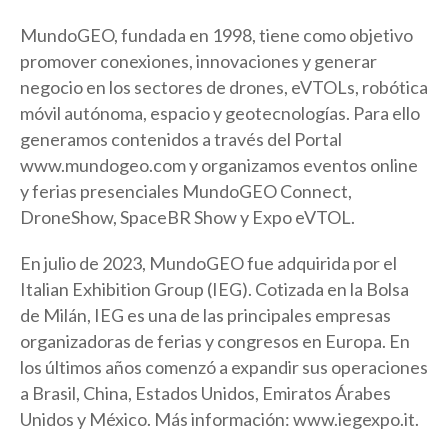
MundoGEO, fundada en 1998, tiene como objetivo
promover conexiones, innovaciones y generar
negocio en los sectores de drones, eVTOLs, robótica
móvil autónoma, espacio y geotecnologías. Para ello
generamos contenidos a través del Portal
www.mundogeo.com y organizamos eventos online
y ferias presenciales MundoGEO Connect,
DroneShow, SpaceBR Show y Expo eVTOL.
En julio de 2023, MundoGEO fue adquirida por el
Italian Exhibition Group (IEG). Cotizada en la Bolsa
de Milán, IEG es una de las principales empresas
organizadoras de ferias y congresos en Europa. En
los últimos años comenzó a expandir sus operaciones
a Brasil, China, Estados Unidos, Emiratos Árabes
Unidos y México. Más información: www.iegexpo.it.