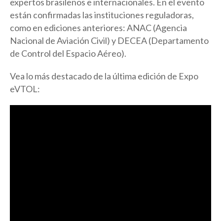
expertos brasileños e internacionales. En el evento
están confirmadas las instituciones reguladoras,
como en ediciones anteriores: ANAC (Agencia
Nacional de Aviación Civil) y DECEA (Departamento
de Control del Espacio Aéreo).
Vea lo más destacado de la última edición de Expo
eVTOL: