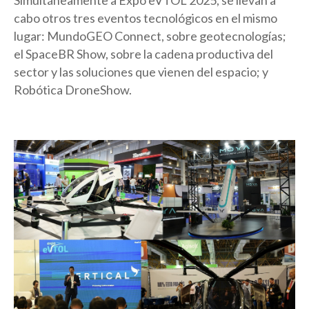
Simultáneamente a Expo eVTOL 2025, se llevan a
cabo otros tres eventos tecnológicos en el mismo
lugar: MundoGEO Connect, sobre geotecnologías;
el SpaceBR Show, sobre la cadena productiva del
sector y las soluciones que vienen del espacio; y
Robótica DroneShow.