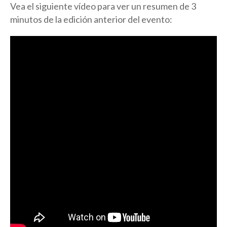
Vea el siguiente vídeo para ver un resumen de 3
minutos de la edición anterior del evento: