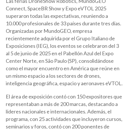
Las ferias DroneShow Robotics, MundoGEO
Connect, SpaceBR Show y Expo eVTOL 2025
superaron todas las expectativas, reuniendo a
10.000 profesionales de 33 países durante tres días.
Organizadas por MundoGEO, empresa
recientemente adquirida por el Grupo Italiano de
Exposiciones (IEG), los eventos se celebraron del 3
al 5 de junio de 2025 en el Pabellón Azul del Expo
Center Norte, en São Paulo (SP), consolidándose
como el mayor encuentro en América que reúne en
un mismo espacio a los sectores de drones,
inteligencia geográfica, espacio y aeronaves eVTOL.
El área de exposición contó con 150 expositores que
representaban a más de 200 marcas, destacando a
líderes nacionales e internacionales. Además, el
programa, con 25 actividades que incluyeron cursos,
seminarios y foros, contó con 200 ponentes de