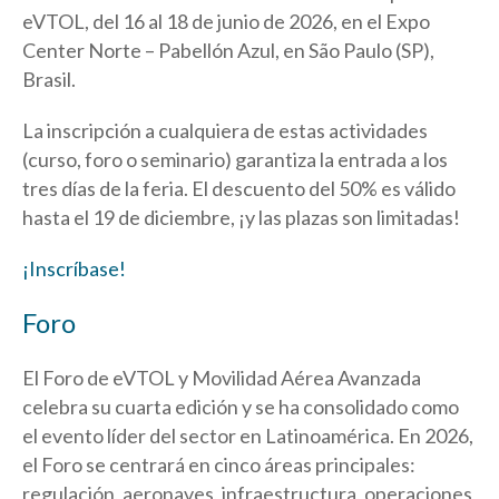
eVTOL, del 16 al 18 de junio de 2026, en el Expo
Center Norte – Pabellón Azul, en São Paulo (SP),
Brasil.
La inscripción a cualquiera de estas actividades
(curso, foro o seminario) garantiza la entrada a los
tres días de la feria. El descuento del 50% es válido
hasta el 19 de diciembre, ¡y las plazas son limitadas!
¡Inscríbase!
Foro
El Foro de eVTOL y Movilidad Aérea Avanzada
celebra su cuarta edición y se ha consolidado como
el evento líder del sector en Latinoamérica. En 2026,
el Foro se centrará en cinco áreas principales:
regulación, aeronaves, infraestructura, operaciones